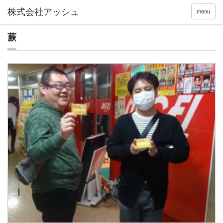
menu
蕨