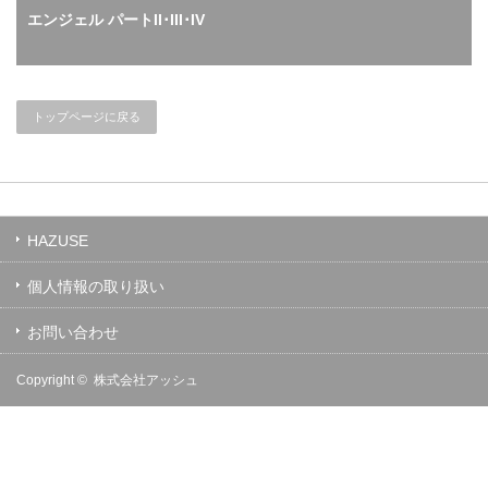
エンジェル パートII･III･IV
トップページに戻る
HAZUSE
個人情報の取り扱い
お問い合わせ
Copyright ©
株式会社アッシュ