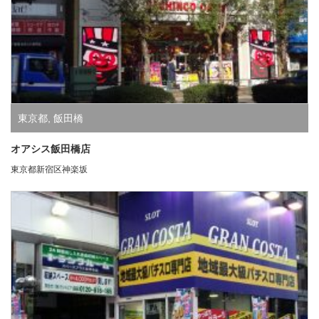
東京都
,
飯田橋
オアシス飯田橋店
東京都新宿区神楽坂