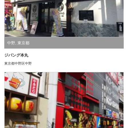
中野
,
東京都
ジパング本丸
東京都中野区中野