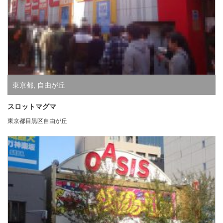
東京都
,
自由が丘
スロットマグマ
東京都目黒区自由が丘