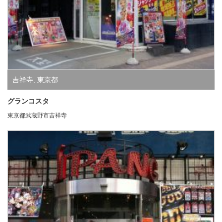
吉祥寺
,
東京都
グランコスタ
東京都武蔵野市吉祥寺