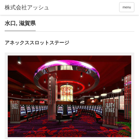
menu
水口
,
滋賀県
アネックススロットステージ