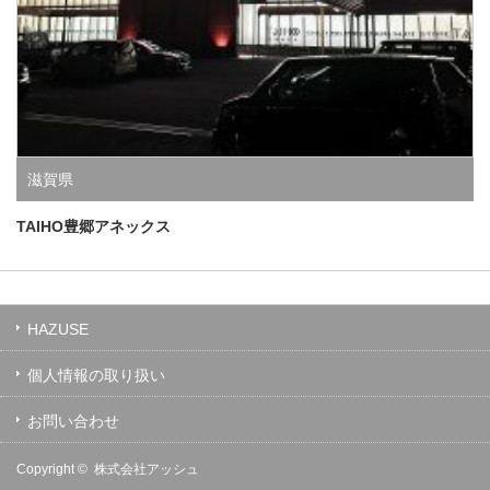
滋賀県
TAIHO豊郷アネックス
HAZUSE
個人情報の取り扱い
お問い合わせ
Copyright ©
株式会社アッシュ