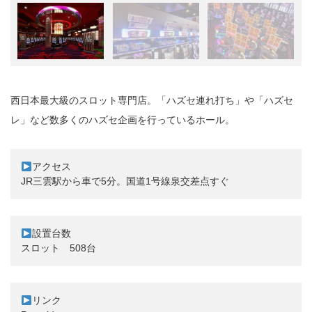
西日本最大級のスロット専門店。「ハズセ連れ打ち」や「ハズセ
レ」など数多くのハズセ企画を行っているホール。
アクセス

設置台数
