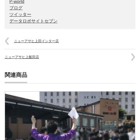
P-world
ブログ
ツイッター
データロボサイトセブン
ニューアサヒ上田インター店
ニューアサヒ上飯田店
関連商品