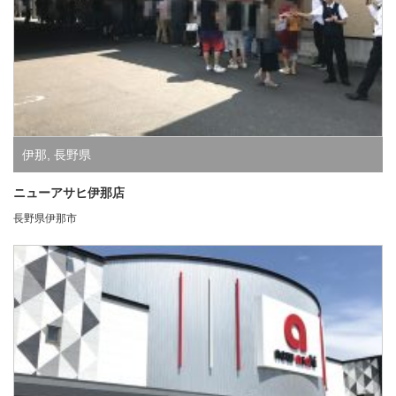
伊那
,
長野県
ニューアサヒ伊那店
長野県伊那市