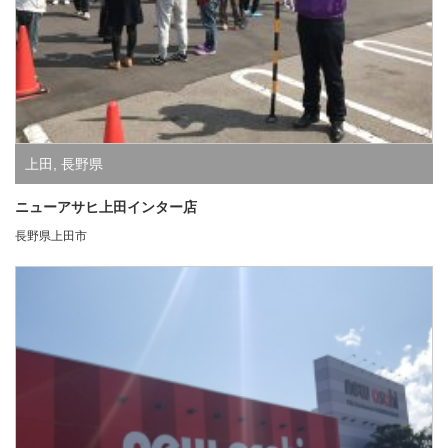
上田
,
長野県
ニューアサヒ上田インター店
長野県上田市