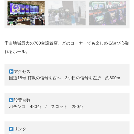
千曲地域最大の760台設置店。どのコーナーでも楽しめる遊び心溢
れるホール。
アクセス

設置台数
