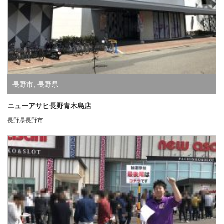
長野市
,
長野県
ニューアサヒ長野青木島店
長野県長野市