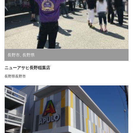
長野市
,
長野県
ニューアサヒ長野稲葉店
長野県長野市