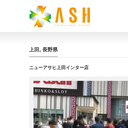
上田
,
長野県
ニューアサヒ上田インター店