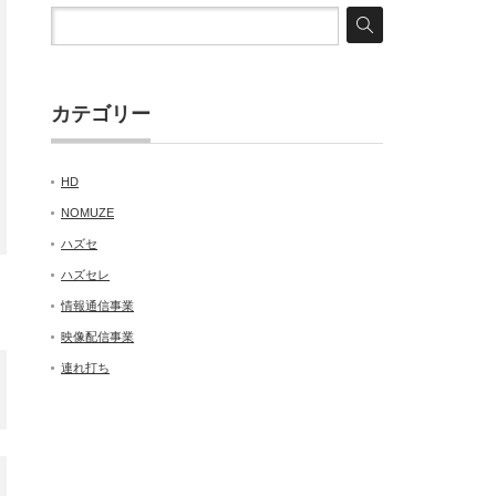
カテゴリー
HD
NOMUZE
ハズセ
ハズセレ
情報通信事業
映像配信事業
連れ打ち