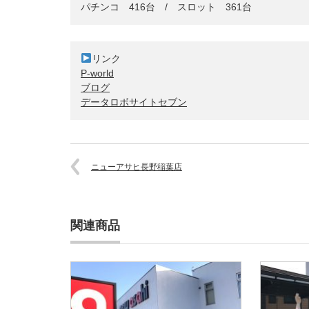
P-world
ブログ
データロボサイトセブン
ニューアサヒ長野稲葉店
関連商品