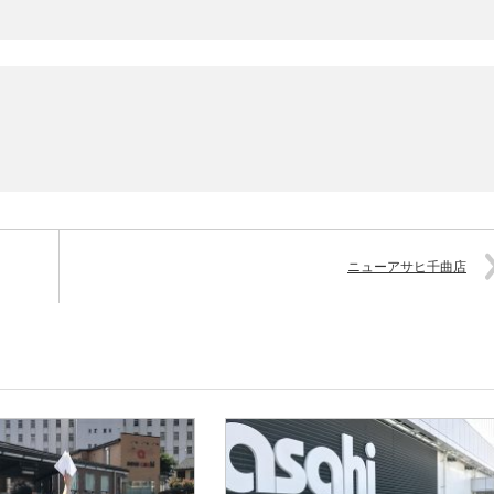
ニューアサヒ千曲店