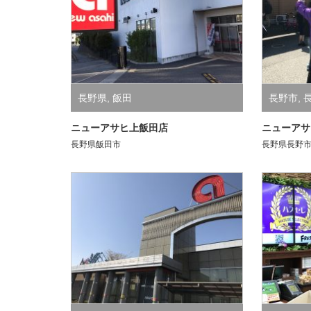
長野県
,
飯田
長野市
,
ニューアサヒ上飯田店
ニューアサ
長野県飯田市
長野県長野